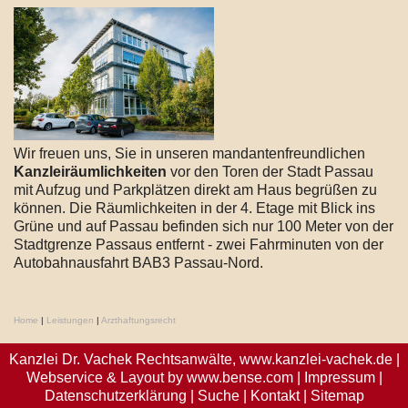
Wir freuen uns, Sie in unseren mandantenfreundlichen
Kanzleiräumlichkeiten
vor den Toren der Stadt Passau
mit Aufzug und Parkplätzen direkt am Haus begrüßen zu
können. Die Räumlichkeiten in der 4. Etage mit Blick ins
Grüne und auf Passau befinden sich nur 100 Meter von der
Stadtgrenze Passaus entfernt - zwei Fahrminuten von der
Autobahnausfahrt BAB3 Passau-Nord.
Home
|
Leistungen
|
Arzthaftungsrecht
Kanzlei Dr. Vachek Rechtsanwälte,
www.kanzlei-vachek.de
|
Webservice & Layout by
www.bense.com
|
Impressum
|
Datenschutzerklärung
|
Suche
|
Kontakt
|
Sitemap