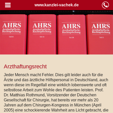
www.kanzlei-vachek.de
Arzthaftungsrecht
Jeder Mensch macht Fehler. Dies gilt leider auch für die
Ärzte und das ärztliche Hilfspersonal in Deutschland, auch
wenn diese im Regelfall eine wirklich lobenswerte und oft
selbstlose Arbeit zum Wohle des Patienten leisten. Prof.
Dr. Matthias Rothmund, Vorsitzender der Deutschen
Gesellschaft für Chirurgie, hat bereits vor mehr als 20
Jahren auf dem Chirurgen-Kongress in München (April
2005) eine schockierende Wahrheit ans Licht gebracht, die