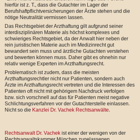
hierfür ist z. T., dass die Gutachter im Lager der
Berufshaftpflichtversicherungen der Ärzte stehen und die
nötige Neutralität vermissen lassen.
Das Rechtsgebiet der Arzthaftung gilt aufgrund seiner
interdisziplinären Materie als höchst komplexes und
schwieriges Rechtsgebiet, da der Anwalt hier neben der
rein juristischen Materie auch im Medizinrecht gut
bewandert sein muss und ärztliche Gutachten verstehen
und bewerten können muss. Daher gibt es ohnehin nur
relativ wenige Experten im Arzthaftungsrecht.
Problematisch ist zudem, dass die meisten
Arzthaftungsrechtler nicht nur Patienten, sondern auch
Ärzte im Arzthaftungsrecht vertreten und die Interessen des
Patienten oft nicht mit gehörigem Nachdruck verfolgen
bzw. sich vorschnell auf das für Patienten meist negative
Schlichtungsverfahren vor der Gutachterstelle einlassen.
Nicht so die
Kanzlei Dr. Vachek Rechtsanwälte
.
Rechtsanwalt Dr. Vachek
ist einer der wenigen von der
Rechtsanwaltskammer München zugelassenen